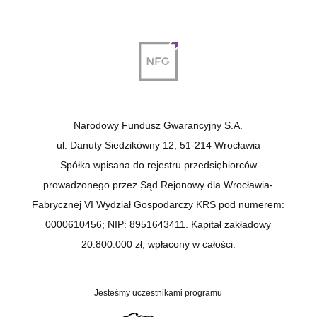
Narodowy Fundusz Gwarancyjny S.A.
ul. Danuty Siedzikówny 12, 51-214 Wrocławia
Spółka wpisana do rejestru przedsiębiorców
prowadzonego przez Sąd Rejonowy dla Wrocławia-
Fabrycznej VI Wydział Gospodarczy KRS pod numerem:
0000610456; NIP: 8951643411. Kapitał zakładowy
20.800.000 zł, wpłacony w całości.
Jesteśmy uczestnikami programu