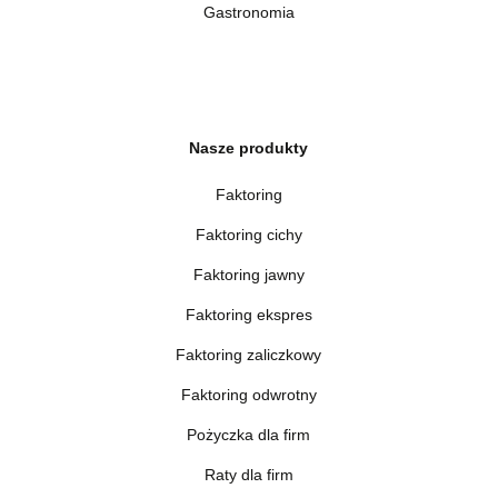
Gastronomia
Nasze produkty
Faktoring
Faktoring cichy
Faktoring jawny
Faktoring ekspres
Faktoring zaliczkowy
Faktoring odwrotny
Pożyczka dla firm
Raty dla firm