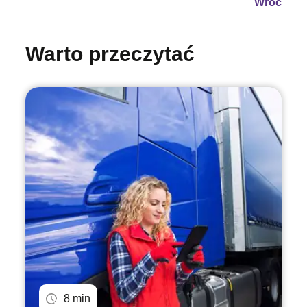
Wróć
Warto przeczytać
8 min