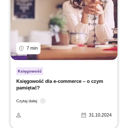
7 min
Księgowość
Księgowość dla e-commerce – o czym
pamiętać?
Czytaj dalej
31.10.2024