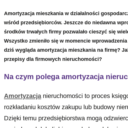
Amortyzacja mieszkania w działalności gospodarcze
wśród przedsiębiorców. Jeszcze do niedawna wpr
środków trwałych firmy pozwalało cieszyć się wie
Wszystko zmieniło się w momencie wprowadzenia
dziś wygląda amortyzacja mieszkania na firmę? Ja
przepisy dla firmowych nieruchomości?
Na czym polega amortyzacja nieru
Amortyzacja
nieruchomości to proces księg
rozkładaniu kosztów zakupu lub budowy nier
Dzięki temu przedsiębiorstwa mogą odzwierci