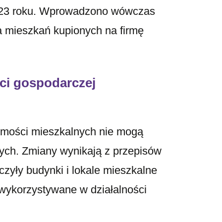
2023 roku. Wprowadzono wówczas
ja mieszkań kupionych na firmę
ci gospodarczej
homości mieszkalnych nie mogą
ych. Zmiany wynikają z przepisów
zyły budynki i lokale mieszkalne
e wykorzystywane w działalności