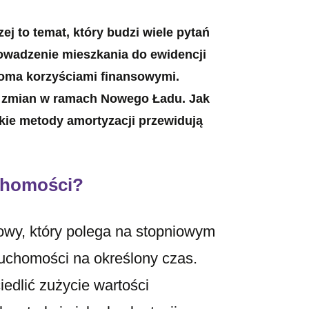
j to temat, który budzi wiele pytań
owadzenie mieszkania do ewidencji
loma korzyściami finansowymi.
 zmian w ramach Nowego Ładu. Jak
kie metody amortyzacji przewidują
chomości?
owy, który polega na stopniowym
uchomości na określony czas.
edlić zużycie wartości