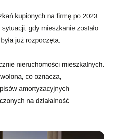
zkań kupionych na firmę po 2023
 sytuacji, gdy mieszkanie zostało
była już rozpoczęta.
cznie nieruchomości mieszkalnych.
zwolona, co oznacza,
dpisów amortyzacyjnych
aczonych na działalność