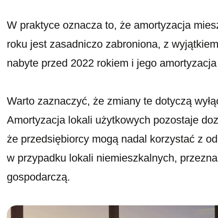
W praktyce oznacza to, że amortyzacja mies
roku jest zasadniczo zabroniona, z wyjątkiem
nabyte przed 2022 rokiem i jego amortyzacja 
Warto zaznaczyć, że zmiany te dotyczą wyłą
Amortyzacja lokali użytkowych pozostaje do
że przedsiębiorcy mogą nadal korzystać z o
w przypadku lokali niemieszkalnych, przezn
gospodarczą.