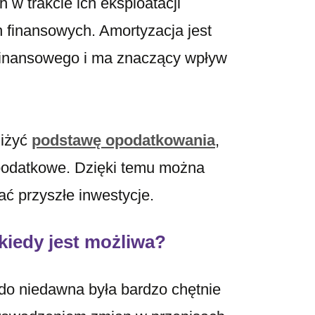
h w trakcie ich eksploatacji
h finansowych. Amortyzacja jest
inansowego i ma znaczący wpływ
niżyć
podstawę opodatkowania
,
 podatkowe. Dzięki temu można
ać przyszłe inwestycje.
kiedy jest możliwa?
do niedawna była bardzo chętnie