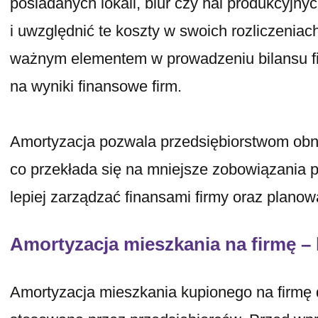
posiadanych lokali, biur czy hal produkcyjnyc
i uwzględnić te koszty w swoich rozliczeniac
ważnym elementem w prowadzeniu bilansu f
na wyniki finansowe firm.
Amortyzacja pozwala przedsiębiorstwom ob
co przekłada się na mniejsze zobowiązania
lepiej zarządzać finansami firmy oraz planow
Amortyzacja mieszkania na firmę – 
Amortyzacja mieszkania kupionego na firmę 