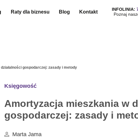
INFOLINIA:
g
Raty dla biznesu
Blog
Kontakt
Poznaj nasz
działalności gospodarczej: zasady i metody
Księgowość
Amortyzacja mieszkania w d
gospodarczej: zasady i met
Marta Jama