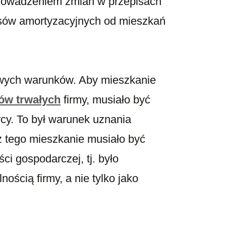
prowadzeniem zmian w przepisach
sów amortyzacyjnych od mieszkań
owych warunków. Aby mieszkanie
ów trwałych
firmy, musiało być
cy. To był warunek uznania
z tego mieszkanie musiało być
i gospodarczej, tj. było
ścią firmy, a nie tylko jako