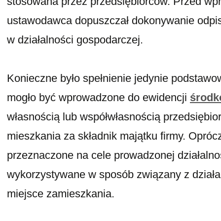
stosowana przez przedsiębiorców. Przed w
ustawodawca dopuszczał dokonywanie odpi
w działalności gospodarczej.
Konieczne było spełnienie jedynie podstaw
mogło być wprowadzone do ewidencji
środk
własnością lub współwłasnością przedsiębior
mieszkania za składnik majątku firmy. Opróc
przeznaczone na cele prowadzonej działalnośc
wykorzystywane w sposób związany z działalno
miejsce zamieszkania.