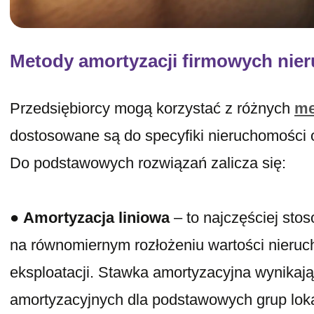
Metody amortyzacji firmowych nie
Przedsiębiorcy mogą korzystać z różnych
me
dostosowane są do specyfiki nieruchomości o
Do podstawowych rozwiązań zalicza się:
●
Amortyzacja liniowa
– to najczęściej sto
na równomiernym rozłożeniu wartości nieruc
eksploatacji. Stawka amortyzacyjna wynikaj
amortyzacyjnych dla podstawowych grup loka