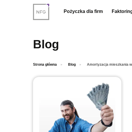
Przejdź do treści głównej
Pożyczka dla firm
Faktorin
Blog
Strona główna
Blog
Amortyzacja mieszkania w 