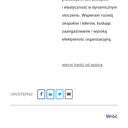
i elastyczność w dynamicznym
otoczeniu. Wspieram rozwój
zespołów i liderów, budując
zaangażowanie i wysoką
efektywność organizacyjną.
więcej treści od autora
UDOSTĘPNIJ:
Wróć