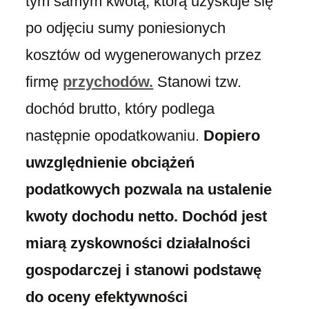
tym samym kwotą, którą uzyskuje się
po odjęciu sumy poniesionych
kosztów od wygenerowanych przez
firmę
przychodów.
Stanowi tzw.
dochód brutto, który podlega
następnie opodatkowaniu.
Dopiero
uwzględnienie obciążeń
podatkowych pozwala na ustalenie
kwoty dochodu netto. Dochód jest
miarą zyskowności działalności
gospodarczej i stanowi podstawę
do oceny efektywności