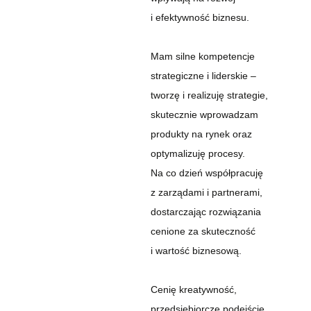
i efektywność biznesu.
Mam silne kompetencje
strategiczne i liderskie –
tworzę i realizuję strategie,
skutecznie wprowadzam
produkty na rynek oraz
optymalizuję procesy.
Na co dzień współpracuję
z zarządami i partnerami,
dostarczając rozwiązania
cenione za skuteczność
i wartość biznesową.
Cenię kreatywność,
przedsiębiorcze podejście