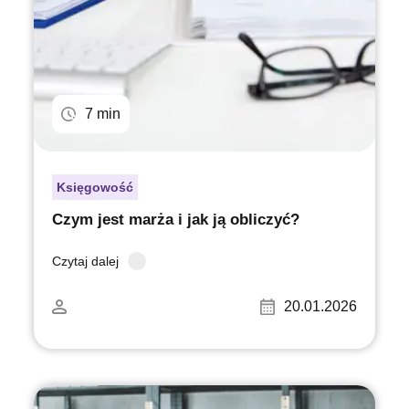
7 min
Księgowość
Czym jest marża i jak ją obliczyć?
Czytaj dalej
20.01.2026