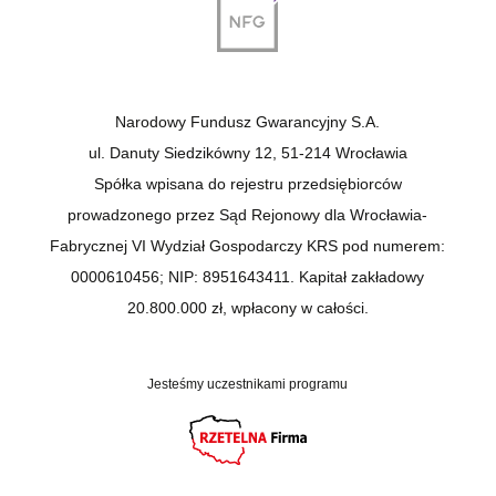
Narodowy Fundusz Gwarancyjny S.A.
ul. Danuty Siedzikówny 12, 51-214 Wrocławia
Spółka wpisana do rejestru przedsiębiorców
prowadzonego przez Sąd Rejonowy dla Wrocławia-
Fabrycznej VI Wydział Gospodarczy KRS pod numerem:
0000610456; NIP: 8951643411. Kapitał zakładowy
20.800.000 zł, wpłacony w całości.
Jesteśmy uczestnikami programu