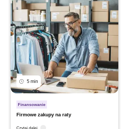
5 min
Finansowanie
Firmowe zakupy na raty
Czytaj dalej