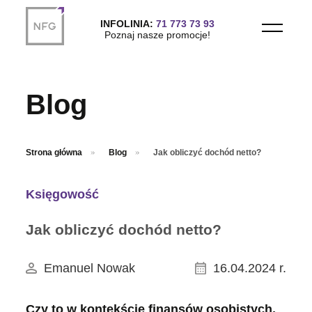
Przejdź do treści głównej
INFOLINIA:
71 773 73 93
Poznaj nasze promocje!
Blog
Strona główna
Blog
Jak obliczyć dochód netto?
Księgowość
Jak obliczyć dochód netto?
Emanuel Nowak
16.04.2024 r.
Czy to w kontekście finansów osobistych,