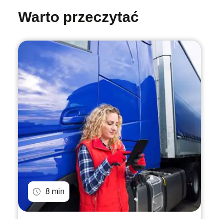
Warto przeczytać
8 min