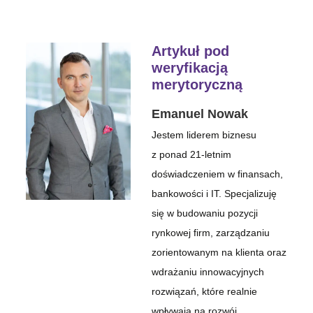
Artykuł pod
weryfikacją
merytoryczną
Emanuel Nowak
Jestem liderem biznesu
z ponad 21-letnim
doświadczeniem w finansach,
bankowości i IT. Specjalizuję
się w budowaniu pozycji
rynkowej firm, zarządzaniu
zorientowanym na klienta oraz
wdrażaniu innowacyjnych
rozwiązań, które realnie
wpływają na rozwój