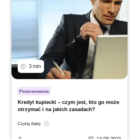
3 min
Finansowanie
Kredyt kupiecki – czym jest, kto go może
otrzymać i na jakich zasadach?
Czytaj dalej
14.09.2021