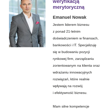
weryfikacją
merytoryczną
Emanuel Nowak
Jestem liderem biznesu
z ponad 21-letnim
doświadczeniem w finansach,
bankowości i IT. Specjalizuję
się w budowaniu pozycji
rynkowej firm, zarządzaniu
zorientowanym na klienta oraz
wdrażaniu innowacyjnych
rozwiązań, które realnie
wpływają na rozwój
i efektywność biznesu.
Mam silne kompetencje