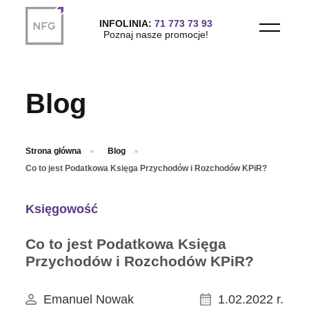
Przejdź do treści głównej
INFOLINIA:
71 773 73 93
Poznaj nasze promocje!
Blog
Strona główna
Blog
Co to jest Podatkowa Księga Przychodów i Rozchodów KPiR?
Księgowość
Co to jest Podatkowa Księga
Przychodów i Rozchodów KPiR?
Emanuel Nowak
1.02.2022 r.