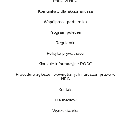
Praca w NFG
Komunikaty dla akcjonariusza
Współpraca partnerska
Program poleceń
Regulamin
Polityka prywatności
Klauzule informacyjne RODO
Procedura zgłoszeń wewnętrznych naruszeń prawa w
NFG
Kontakt
Dla mediów
Wyszukiwarka