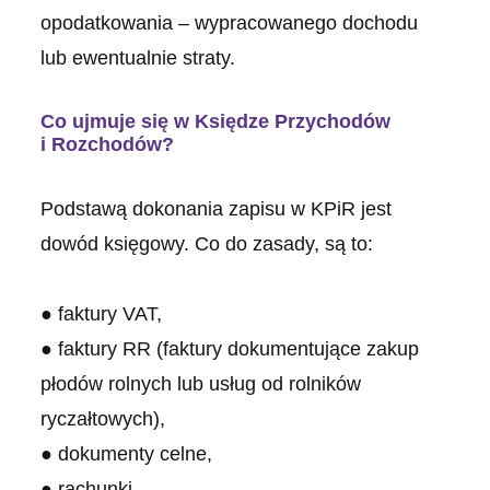
opodatkowania – wypracowanego dochodu
lub ewentualnie straty.
Co ujmuje się w Księdze Przychodów
i Rozchodów?
Podstawą dokonania zapisu w KPiR jest
dowód księgowy. Co do zasady, są to:
● faktury VAT,
● faktury RR (faktury dokumentujące zakup
płodów rolnych lub usług od rolników
ryczałtowych),
● dokumenty celne,
● rachunki,