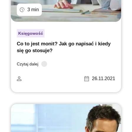
3 min
Księgowość
Co to jest monit? Jak go napisać i kiedy
się go stosuje?
Czytaj dalej
26.11.2021