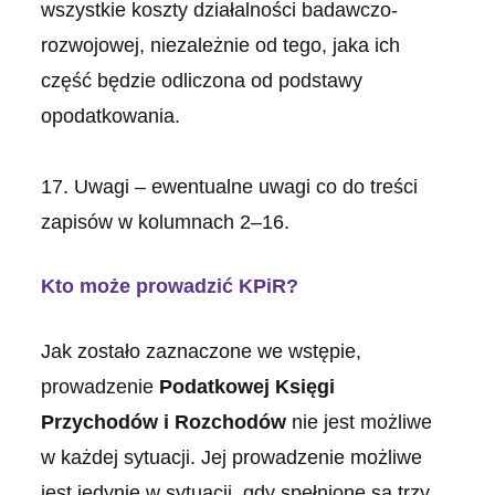
wszystkie koszty działalności badawczo-
rozwojowej, niezależnie od tego, jaka ich
część będzie odliczona od podstawy
opodatkowania.
17. Uwagi – ewentualne uwagi co do treści
zapisów w kolumnach 2–16.
Kto może prowadzić KPiR?
Jak zostało zaznaczone we wstępie,
prowadzenie
Podatkowej Księgi
Przychodów i Rozchodów
nie jest możliwe
w każdej sytuacji. Jej prowadzenie możliwe
jest jedynie w sytuacji, gdy spełnione są trzy