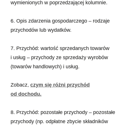
wymienionych w poprzedzającej kolumnie.
6. Opis zdarzenia gospodarczego – rodzaje
przychodów lub wydatków.
7. Przychód: wartość sprzedanych towarów
i usług – przychody ze sprzedaży wyrobów
(towarów handlowych) i usług.
Zobacz,
czym się różni przychód
od dochodu.
8. Przychód: pozostałe przychody – pozostałe
przychody (np. odpłatne zbycie składników