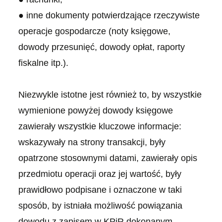
● inne dokumenty potwierdzające rzeczywiste
operacje gospodarcze (noty księgowe,
dowody przesunięć, dowody opłat, raporty
fiskalne itp.).
Niezwykle istotne jest również to, by wszystkie
wymienione powyżej dowody księgowe
zawierały wszystkie kluczowe informacje:
wskazywały na strony transakcji, były
opatrzone stosownymi datami, zawierały opis
przedmiotu operacji oraz jej wartość, były
prawidłowo podpisane i oznaczone w taki
sposób, by istniała możliwość powiązania
dowodu z zapisem w KPiR dokonanym