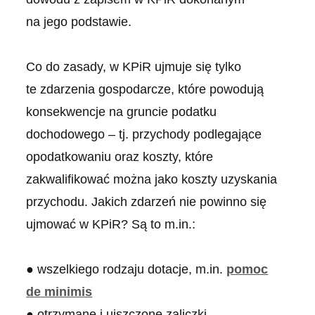
na jego podstawie.
Co do zasady, w KPiR ujmuje się tylko
te zdarzenia gospodarcze, które powodują
konsekwencje na gruncie podatku
dochodowego – tj. przychody podlegające
opodatkowaniu oraz koszty, które
zakwalifikować można jako koszty uzyskania
przychodu. Jakich zdarzeń nie powinno się
ujmować w KPiR? Są to m.in.:
● wszelkiego rodzaju dotacje, m.in.
pomoc
de minimis
● otrzymane i uiszczone zaliczki,