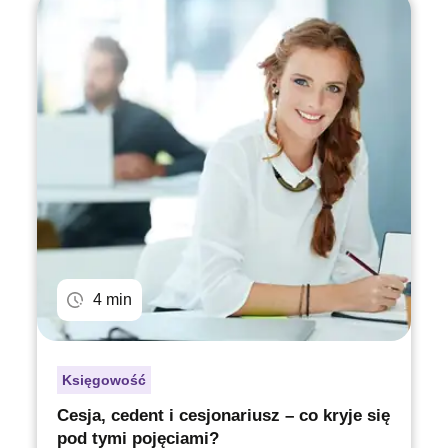
4 min
Księgowość
Cesja, cedent i cesjonariusz – co kryje się
pod tymi pojęciami?