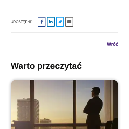
UDOSTĘPNIJ:
Wróć
Warto przeczytać