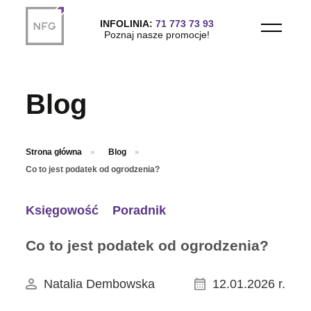
Przejdź do treści głównej
INFOLINIA:
71 773 73 93
Poznaj nasze promocje!
Blog
Strona główna
Blog
Co to jest podatek od ogrodzenia?
Księgowość
Poradnik
Co to jest podatek od ogrodzenia?
Natalia Dembowska
12.01.2026 r.