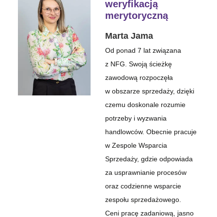
weryfikacją
merytoryczną
Marta Jama
Od ponad 7 lat związana
z NFG. Swoją ścieżkę
zawodową rozpoczęła
w obszarze sprzedaży, dzięki
czemu doskonale rozumie
potrzeby i wyzwania
handlowców. Obecnie pracuje
w Zespole Wsparcia
Sprzedaży, gdzie odpowiada
za usprawnianie procesów
oraz codzienne wsparcie
zespołu sprzedażowego.
Ceni pracę zadaniową, jasno