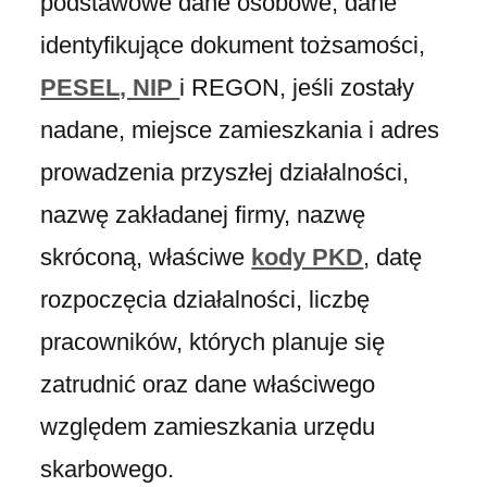
podstawowe dane osobowe, dane
identyfikujące dokument tożsamości,
PESEL, NIP
i REGON, jeśli zostały
nadane, miejsce zamieszkania i adres
prowadzenia przyszłej działalności,
nazwę zakładanej firmy, nazwę
skróconą, właściwe
kody PKD
, datę
rozpoczęcia działalności, liczbę
pracowników, których planuje się
zatrudnić oraz dane właściwego
względem zamieszkania urzędu
skarbowego.