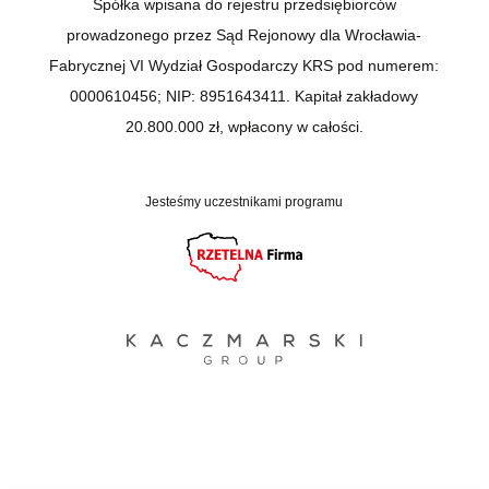
Spółka wpisana do rejestru przedsiębiorców
prowadzonego przez Sąd Rejonowy dla Wrocławia-
Fabrycznej VI Wydział Gospodarczy KRS pod numerem:
0000610456; NIP: 8951643411. Kapitał zakładowy
20.800.000 zł, wpłacony w całości.
Jesteśmy uczestnikami programu