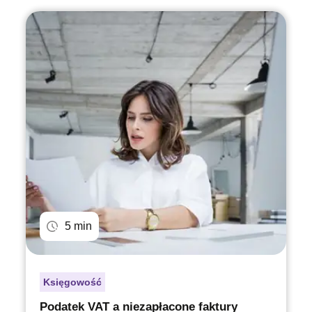
5 min
Księgowość
Podatek VAT a niezapłacone faktury