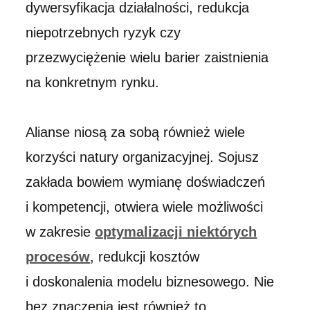
dywersyfikacja działalności, redukcja
niepotrzebnych ryzyk czy
przezwyciężenie wielu barier zaistnienia
na konkretnym rynku.
Alianse niosą za sobą również wiele
korzyści natury organizacyjnej. Sojusz
zakłada bowiem wymianę doświadczeń
i kompetencji, otwiera wiele możliwości
w zakresie
optymalizacji niektórych
procesów
, redukcji kosztów
i doskonalenia modelu biznesowego. Nie
bez znaczenia jest również to,