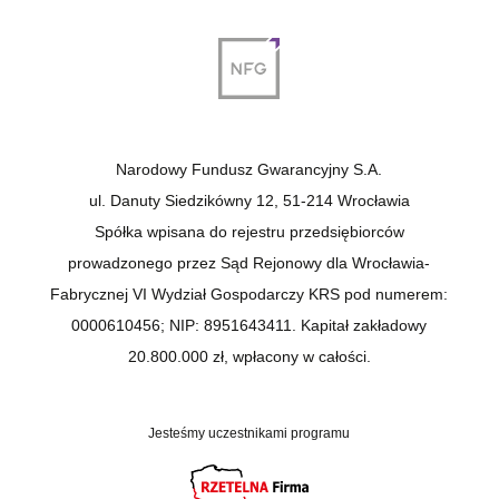
Narodowy Fundusz Gwarancyjny S.A.
ul. Danuty Siedzikówny 12, 51-214 Wrocławia
Spółka wpisana do rejestru przedsiębiorców
prowadzonego przez Sąd Rejonowy dla Wrocławia-
Fabrycznej VI Wydział Gospodarczy KRS pod numerem:
0000610456; NIP: 8951643411. Kapitał zakładowy
20.800.000 zł, wpłacony w całości.
Jesteśmy uczestnikami programu