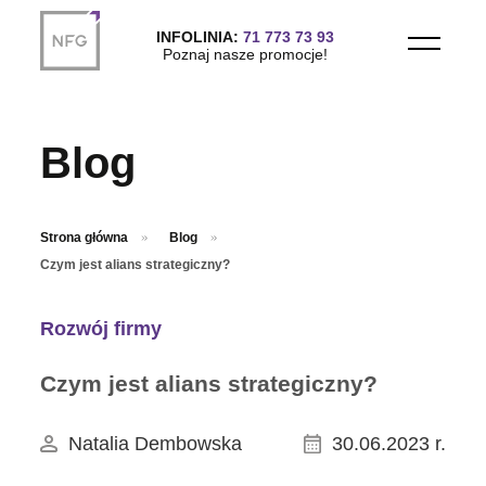
Przejdź do treści głównej
INFOLINIA:
71 773 73 93
Poznaj nasze promocje!
Blog
Strona główna
Blog
Czym jest alians strategiczny?
Rozwój firmy
Czym jest alians strategiczny?
Natalia Dembowska
30.06.2023 r.