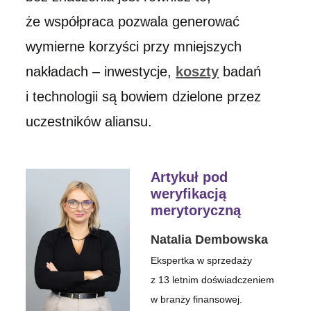
że współpraca pozwala generować
wymierne korzyści przy mniejszych
nakładach – inwestycje,
koszty
badań
i technologii są bowiem dzielone przez
uczestników aliansu.
Artykuł pod
weryfikacją
merytoryczną
Natalia Dembowska
Ekspertka w sprzedaży
z 13 letnim doświadczeniem
w branży finansowej.