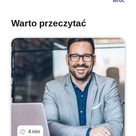
Wróć
Warto przeczytać
4 min