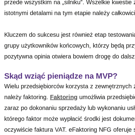
przede wszystkim na „silniku”. Wszelkie kwestie
istotnymi detalami na tym etapie należy całkowic
Kluczem do sukcesu jest również etap testowania
grupy użytkowników końcowych, którzy będą przy
pozytywna opinia otwiera bowiem drogę do dalsz
Skąd wziąć pieniądze na MVP?
Wielu przedsiębiorców korzysta z zewnętrznych ź
należy faktoring.
Faktoring
umożliwia przedsiębi
zaraz po dokonaniu sprzedaży lub wykonaniu us
którego faktor może wypłacić środki jest dokume
oczywiście faktura VAT. eFaktoring NFG oferuje 