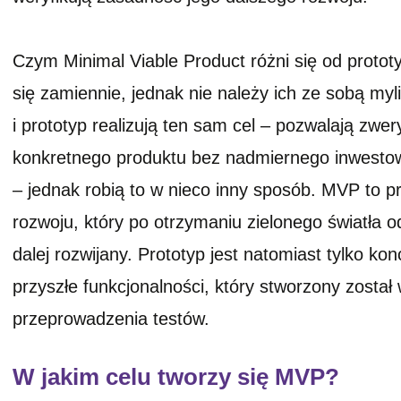
Czym Minimal Viable Product różni się od protot
się zamiennie, jednak nie należy ich ze sobą my
i prototyp realizują ten sam cel – pozwalają zwe
konkretnego produktu bez nadmiernego inwestowa
– jednak robią to w nieco inny sposób. MVP to p
rozwoju, który po otrzymaniu zielonego światła 
dalej rozwijany. Prototyp jest natomiast tylko k
przyszłe funkcjonalności, który stworzony został
przeprowadzenia testów.
W jakim celu tworzy się MVP?