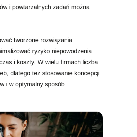
mów i powtarzalnych zadań można
sować tworzone rozwiązania
inimalizować ryzyko niepowodzenia
as i koszty. W wielu firmach liczba
eb, dlatego też stosowanie koncepcji
ów i w optymalny sposób