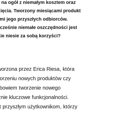
ę na ogół z niemałym kosztem oraz
ięcia. Tworzony miesiącami produkt
mi jego przyszłych odbiorców.
cześnie niemałe oszczędności jest
ie niesie za sobą korzyści?
orzona przez Erica Riesa, która
worzeniu nowych produktów czy
da bowiem tworzenie nowego
znie kluczowe funkcjonalności.
st przyszłym użytkownikom, którzy