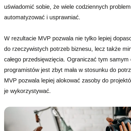
uświadomić sobie, że wiele codziennych proble
automatyzować i usprawniać.
W rezultacie MVP pozwala nie tylko lepiej dopa
do rzeczywistych potrzeb biznesu, lecz także m
całego przedsięwzięcia. Ograniczać tym samym cz
programistów jest zbyt mała w stosunku do potrz
MVP pozwala lepiej alokować zasoby do projekt
je wykorzystywać.