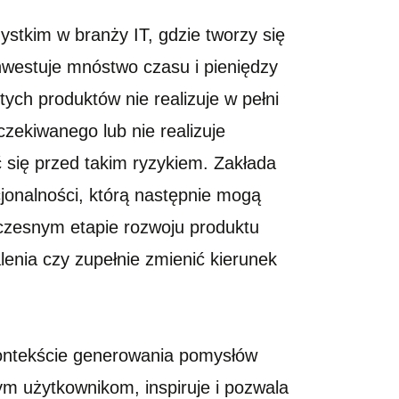
stkim w branży IT, gdzie tworzy się
inwestuje mnóstwo czasu i pieniędzy
 tych produktów nie realizuje w pełni
czekiwanego lub nie realizuje
się przed takim ryzykiem. Zakłada
jonalności, którą następnie mogą
wczesnym etapie rozwoju produktu
enia czy zupełnie zmienić kierunek
kontekście generowania pomysłów
ym użytkownikom, inspiruje i pozwala