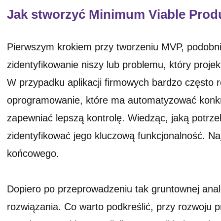
Jak stworzyć Minimum Viable Prod
Pierwszym krokiem przy tworzeniu MVP, podobn
zidentyfikowanie niszy lub problemu, który proj
W przypadku aplikacji firmowych bardzo często r
oprogramowanie, które ma automatyzować konkre
zapewniać lepszą kontrolę. Wiedząc, jaką potrz
zidentyfikować jego kluczową funkcjonalność. Na
końcowego.
Dopiero po przeprowadzeniu tak gruntownej anal
rozwiązania. Co warto podkreślić, przy rozwoju 