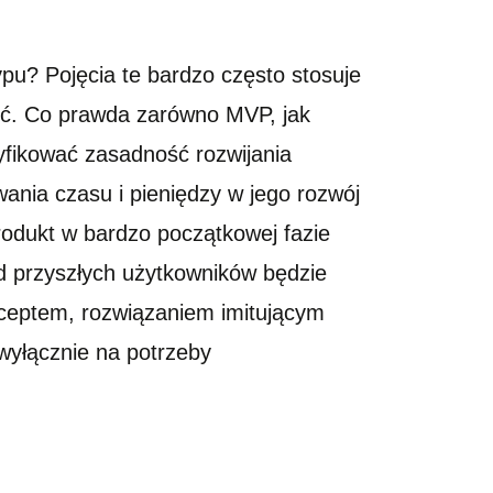
ypu? Pojęcia te bardzo często stosuje
lić. Co prawda zarówno MVP, jak
ryfikować zasadność rozwijania
nia czasu i pieniędzy w jego rozwój
rodukt w bardzo początkowej fazie
od przyszłych użytkowników będzie
onceptem, rozwiązaniem imitującym
 wyłącznie na potrzeby