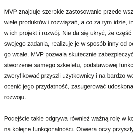
MVP znajduje szerokie zastosowanie przede wszy
wiele produktów i rozwiązań, a co za tym idzie, 
w ich projekt i rozwój. Nie da się ukryć, że część
swojego zadania, realizuje je w sposób inny od o
go wcale. MVP pozwala skutecznie zabezpieczyć 
stworzenie samego szkieletu, podstawowej funkc
zweryfikować przyszli użytkownicy i na bardzo 
ocenić jego przydatność, zasugerować udoskonal
rozwoju.
Podejście takie odgrywa również ważną rolę w 
na kolejne funkcjonalności. Otwiera oczy przyszł