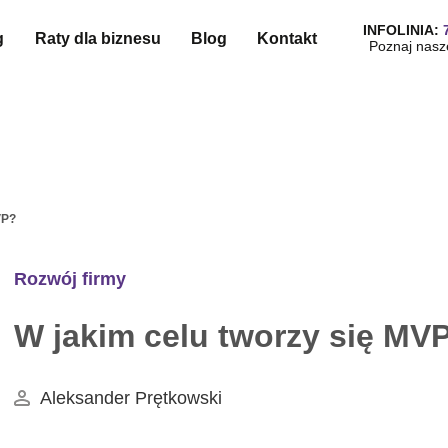
INFOLINIA:
g
Raty dla biznesu
Blog
Kontakt
Poznaj nasz
VP?
Rozwój firmy
W jakim celu tworzy się MV
Aleksander Prętkowski