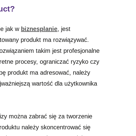
uct?
ie jak w
biznesplanie
, jest
ektowany produkt ma rozwiązywać.
ozwiązaniem takim jest profesjonalne
tne procesy, ograniczać ryzyko czy
ebę produkt ma adresować, należy
jważniejszą wartość dla użytkownika
izy można zabrać się za tworzenie
produktu należy skoncentrować się