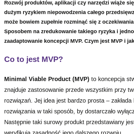
Rozwój produktów, aplikacji czy narzędzi wiąże si
dużym ryzykiem niepowodzenia całego przedsięwz
może bowiem zupełnie rozminąć się z oczekiwania
Sposobem na zredukowanie takiego ryzyka i jedno
zaadaptowanie koncepcji MVP. Czym jest MVP i jak
Co to jest MVP?
Minimal Viable Product (MVP)
to koncepcja stw
znajduje zastosowanie przede wszystkim przy t
rozwiązań. Jej idea jest bardzo prosta – zakła
rozwiązania w taki sposób, by dostarczało wyłąc
Następnie taki surowy produkt przedstawiany je
weryfikują zasadność jego dalszego rozwoju.