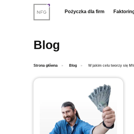
Przejdź do treści głównej
Pożyczka dla firm
Faktorin
Blog
Strona główna
Blog
W jakim celu tworzy się M