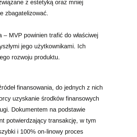
 związane z estetyką oraz mniej
ie zbagatelizować.
 – MVP powinien trafić do właściwej
szłymi jego użytkownikami. Ich
ego rozwoju produktu.
ródeł finansowania, do jednych z nich
orcy uzyskanie środków finansowych
ługi. Dokumentem na podstawie
nt potwierdzający transakcję, w tym
szybki i 100% on-linowy proces