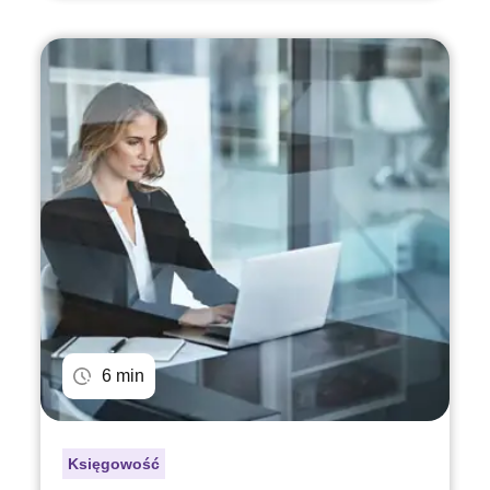
6 min
Księgowość