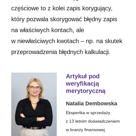
częściowe to z kolei zapis korygujący,
który pozwala skorygować błędny zapis
na właściwych kontach, ale
w niewłaściwych kwotach – np. na skutek
przeprowadzenia błędnych kalkulacji.
Artykuł pod
weryfikacją
merytoryczną
Natalia Dembowska
Ekspertka w sprzedaży
z 13 letnim doświadczeniem
w branży finansowej.