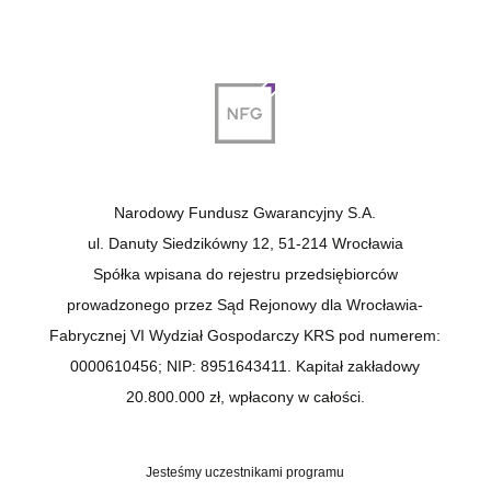
Narodowy Fundusz Gwarancyjny S.A.
ul. Danuty Siedzikówny 12, 51-214 Wrocławia
Spółka wpisana do rejestru przedsiębiorców
prowadzonego przez Sąd Rejonowy dla Wrocławia-
Fabrycznej VI Wydział Gospodarczy KRS pod numerem:
0000610456; NIP: 8951643411. Kapitał zakładowy
20.800.000 zł, wpłacony w całości.
Jesteśmy uczestnikami programu