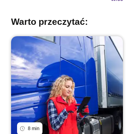
Warto przeczytać:
8 min