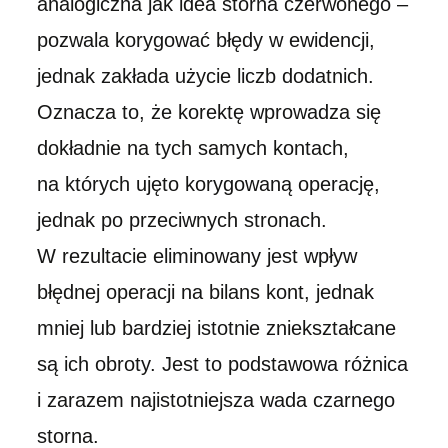
analogiczna jak idea storna czerwonego –
pozwala korygować błędy w ewidencji,
jednak zakłada użycie liczb dodatnich.
Oznacza to, że korektę wprowadza się
dokładnie na tych samych kontach,
na których ujęto korygowaną operację,
jednak po przeciwnych stronach.
W rezultacie eliminowany jest wpływ
błędnej operacji na bilans kont, jednak
mniej lub bardziej istotnie zniekształcane
są ich obroty. Jest to podstawowa różnica
i zarazem najistotniejsza wada czarnego
storna.