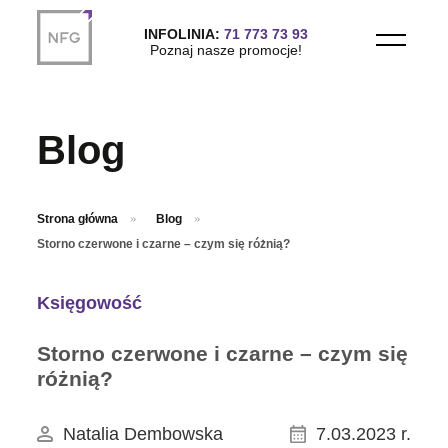
Przejdź do treści głównej
INFOLINIA:
71 773 73 93
Poznaj nasze promocje!
Blog
Strona główna
Blog
Storno czerwone i czarne – czym się różnią?
Księgowość
Storno czerwone i czarne – czym się
różnią?
Natalia Dembowska
7.03.2023 r.