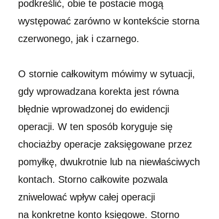
podkreślić, obie te postacie mogą
występować zarówno w kontekście storna
czerwonego, jak i czarnego.
O stornie całkowitym mówimy w sytuacji,
gdy wprowadzana korekta jest równa
błędnie wprowadzonej do ewidencji
operacji. W ten sposób koryguje się
chociażby operacje zaksięgowane przez
pomyłkę, dwukrotnie lub na niewłaściwych
kontach. Storno całkowite pozwala
zniwelować wpływ całej operacji
na konkretne konto księgowe. Storno