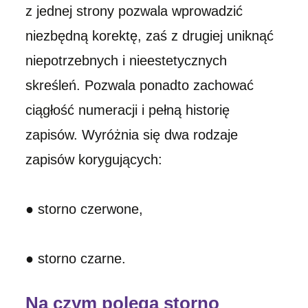
z jednej strony pozwala wprowadzić
niezbędną korektę, zaś z drugiej uniknąć
niepotrzebnych i nieestetycznych
skreśleń. Pozwala ponadto zachować
ciągłość numeracji i pełną historię
zapisów. Wyróżnia się dwa rodzaje
zapisów korygujących:
● storno czerwone,
● storno czarne.
Na czym polega storno