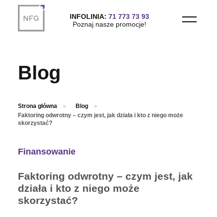
Przejdź do treści głównej
INFOLINIA:
71 773 73 93
Poznaj nasze promocje!
Blog
Strona główna
Blog
Faktoring odwrotny – czym jest, jak działa i kto z niego może
skorzystać?
Finansowanie
Faktoring odwrotny – czym jest, jak
działa i kto z niego może
skorzystać?