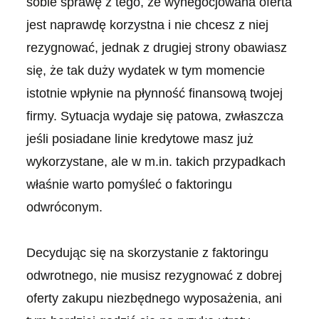
sobie sprawę z tego, że wynegocjowana oferta
jest naprawdę korzystna i nie chcesz z niej
rezygnować, jednak z drugiej strony obawiasz
się, że tak duży wydatek w tym momencie
istotnie wpłynie na płynność finansową twojej
firmy. Sytuacja wydaje się patowa, zwłaszcza
jeśli posiadane linie kredytowe masz już
wykorzystane, ale w m.in. takich przypadkach
właśnie warto pomyśleć o faktoringu
odwróconym.
Decydując się na skorzystanie z faktoringu
odwrotnego, nie musisz rezygnować z dobrej
oferty zakupu niezbędnego wyposażenia, ani