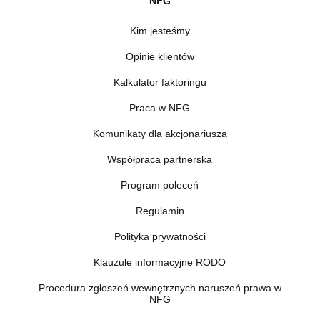
NFG
Kim jesteśmy
Opinie klientów
Kalkulator faktoringu
Praca w NFG
Komunikaty dla akcjonariusza
Współpraca partnerska
Program poleceń
Regulamin
Polityka prywatności
Klauzule informacyjne RODO
Procedura zgłoszeń wewnętrznych naruszeń prawa w
NFG