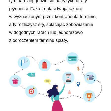
tym bardziej godzić się na ryzyko utraty
płynności. Faktor opłaci twoją fakturę
w wyznaczonym przez kontrahenta terminie,
a ty rozliczysz się, spłacając zobowiązanie
w dogodnych ratach lub jednorazowo
z odroczeniem terminu spłaty.