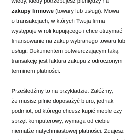
wtedy, kiedy potrzebujesz pieniędzy na
zakupy firmowe
(towary lub usługi). Mowa
o transakcjach, w których Twoja firma
występuje w roli kupującego i chce otrzymać
finansowanie na zakup wybranego towaru lub
usługi. Dokumentem potwierdzającym taką
transakcję jest faktura zakupu z odroczonym
terminem płatności.
Prześledźmy to na przykładzie. Załóżmy,
że musisz pilnie doposażyć biuro, jednak
podmiot, od którego chcesz kupić meble czy
sprzęt komputerowy, wymaga od ciebie
niemalże natychmiastowej płatności. Zdajesz