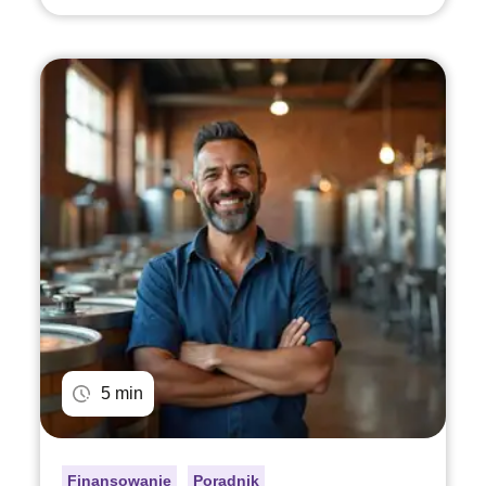
5 min
Finansowanie
Poradnik