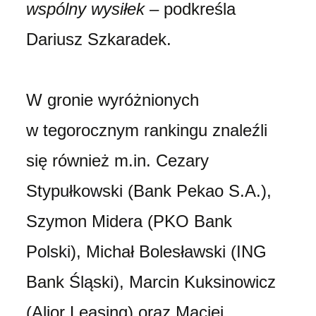
wspólny wysiłek
– podkreśla
Dariusz Szkaradek.
W gronie wyróżnionych
w tegorocznym rankingu znaleźli
się również m.in. Cezary
Stypułkowski (Bank Pekao S.A.),
Szymon Midera (PKO Bank
Polski), Michał Bolesławski (ING
Bank Śląski), Marcin Kuksinowicz
(Alior Leasing) oraz Maciej