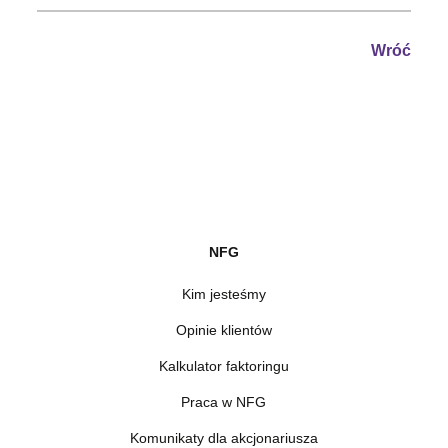
Wróć
NFG
Kim jesteśmy
Opinie klientów
Kalkulator faktoringu
Praca w NFG
Komunikaty dla akcjonariusza