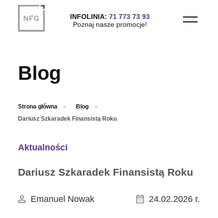
Przejdź do treści głównej
INFOLINIA:
71 773 73 93
Poznaj nasze promocje!
Blog
Strona główna
Blog
Dariusz Szkaradek Finansistą Roku
Aktualności
Dariusz Szkaradek Finansistą Roku
Emanuel Nowak
24.02.2026 r.