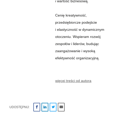
i wartość biznesową.
Cenię kreatywność,
przedsiębiorcze podejście
i elastyczność w dynamicznym
otoczeniu. Wspieram rozwój
zespołów i liderów, budując
zaangażowanie i wysoką
efektywność organizacyjną.
więcej treści od autora
UDOSTĘPNIJ: