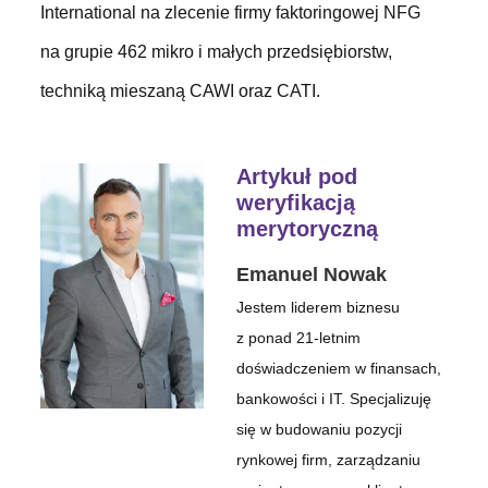
International na zlecenie firmy faktoringowej NFG
na grupie 462 mikro i małych przedsiębiorstw,
techniką mieszaną CAWI oraz CATI.
Artykuł pod
weryfikacją
merytoryczną
Emanuel Nowak
Jestem liderem biznesu
z ponad 21-letnim
doświadczeniem w finansach,
bankowości i IT. Specjalizuję
się w budowaniu pozycji
rynkowej firm, zarządzaniu