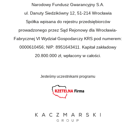
Narodowy Fundusz Gwarancyjny S.A.
ul. Danuty Siedzikówny 12, 51-214 Wrocławia
Spółka wpisana do rejestru przedsiębiorców
prowadzonego przez Sąd Rejonowy dla Wrocławia-
Fabrycznej VI Wydział Gospodarczy KRS pod numerem:
0000610456; NIP: 8951643411. Kapitał zakładowy
20.800.000 zł, wpłacony w całości.
Jesteśmy uczestnikami programu