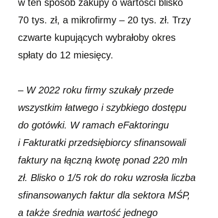
w ten sposób zakupy o wartości blisko
70 tys. zł, a mikrofirmy – 20 tys. zł. Trzy
czwarte kupujących wybrałoby okres
spłaty do 12 miesięcy.
–
W 2022 roku firmy szukały przede
wszystkim łatwego i szybkiego dostępu
do gotówki. W ramach eFaktoringu
i Fakturatki przedsiębiorcy sfinansowali
faktury na łączną kwotę ponad 220 mln
zł. Blisko o 1/5 rok do roku wzrosła liczba
sfinansowanych faktur dla sektora MŚP,
a także średnia wartość jednego