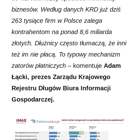
biznesów. Według danych KRD już dziś
263 tysiące firm w Polsce zalega
kontrahentom na ponad 8,6 miliarda
złotych. Dłużnicy często tłumaczą, że inni
też im nie płacą. To typowy mechanizm
zatorów płatniczych
– komentuje
Adam
Łącki, prezes Zarządu Krajowego
Rejestru Długów Biura Informacji
Gospodarczej.