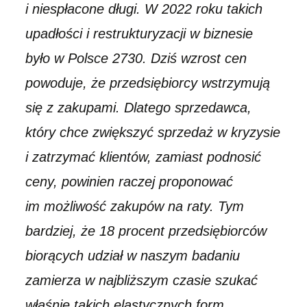
i niespłacone długi. W 2022 roku takich
upadłości i restrukturyzacji w biznesie
było w Polsce 2730. Dziś wzrost cen
powoduje, że przedsiębiorcy wstrzymują
się z zakupami. Dlatego sprzedawca,
który chce zwiększyć sprzedaż w kryzysie
i zatrzymać klientów, zamiast podnosić
ceny, powinien raczej proponować
im możliwość zakupów na raty. Tym
bardziej, że 18 procent przedsiębiorców
biorących udział w naszym badaniu
zamierza w najbliższym czasie szukać
właśnie takich elastycznych form