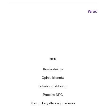
Wróć
NFG
Kim jesteśmy
Opinie klientów
Kalkulator faktoringu
Praca w NFG
Komunikaty dla akcjonariusza