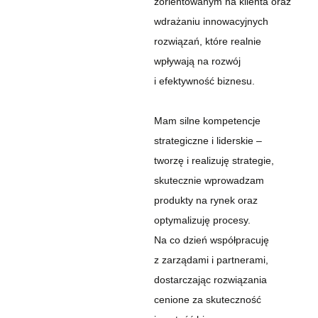
zorientowanym na klienta oraz
wdrażaniu innowacyjnych
rozwiązań, które realnie
wpływają na rozwój
i efektywność biznesu.
Mam silne kompetencje
strategiczne i liderskie –
tworzę i realizuję strategie,
skutecznie wprowadzam
produkty na rynek oraz
optymalizuję procesy.
Na co dzień współpracuję
z zarządami i partnerami,
dostarczając rozwiązania
cenione za skuteczność