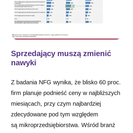
Sprzedający muszą zmienić
nawyki
Z badania NFG wynika, że blisko 60 proc.
firm planuje podnieść ceny w najbliższych
miesiącach, przy czym najbardziej
zdecydowane pod tym względem
są mikroprzedsiębiorstwa. Wśród branż