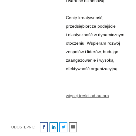
i wartość biznesową.
Cenię kreatywność,
przedsiębiorcze podejście
i elastyczność w dynamicznym
otoczeniu. Wspieram rozwój
zespołów i liderów, budując
zaangażowanie i wysoką
efektywność organizacyjną.
więcej treści od autora
UDOSTĘPNIJ: