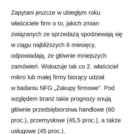
Zapytani jeszcze w ubiegłym roku
właściciele firm o to, jakich zmian
związanych ze sprzedażą spodziewają się
w ciągu najbliższych 6 miesięcy,
odpowiadają, że głównie mniejszych
zamówień. Wskazuje tak co 2. właściciel
mikro lub małej firmy biorący udział
w badaniu NFG „Zakupy firmowe”. Pod
względem branż takie prognozy snują
głównie przedsiębiorstwa handlowe (60
proc.), przemysłowe (45,5 proc.), a także
usługowe (45 proc.).