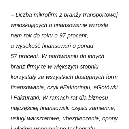
–
Liczba mikrofirm z branży transportowej
wnioskujących o finansowanie wzrosła
nam rok do roku o 97 procent,
a wysokość finansowań o ponad
57 procent. W porównaniu do innych
branż firmy te w większym stopniu
korzystały ze wszystkich dostępnych form
finansowania, czyli eFaktoringu, eGotówki
i Fakturatki. W ramach rat dla biznesu
najczęściej finansowali: części zamienne,
usługi warsztatowe, ubezpieczenia, opony
i właśnie wspomniane tachografy
–