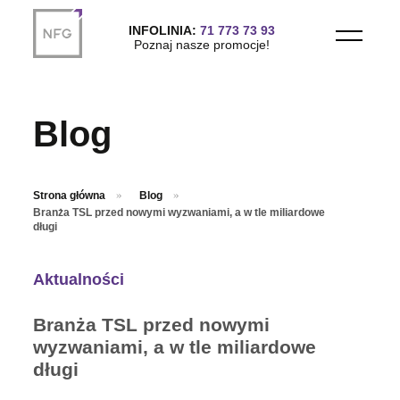
Przejdź do treści głównej
INFOLINIA:
71 773 73 93
Poznaj nasze promocje!
Blog
Strona główna
Blog
Branża TSL przed nowymi wyzwaniami, a w tle miliardowe
długi
Aktualności
Branża TSL przed nowymi
wyzwaniami, a w tle miliardowe
długi