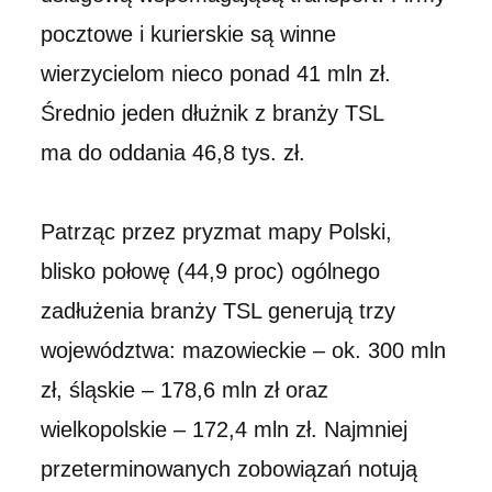
pocztowe i kurierskie są winne
wierzycielom nieco ponad 41 mln zł.
Średnio jeden dłużnik z branży TSL
ma do oddania 46,8 tys. zł.
Patrząc przez pryzmat mapy Polski,
blisko połowę (44,9 proc) ogólnego
zadłużenia branży TSL generują trzy
województwa: mazowieckie – ok. 300 mln
zł, śląskie – 178,6 mln zł oraz
wielkopolskie – 172,4 mln zł. Najmniej
przeterminowanych zobowiązań notują