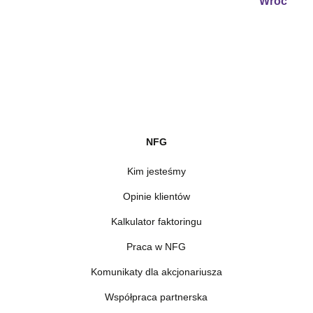
Wróć
NFG
Kim jesteśmy
Opinie klientów
Kalkulator faktoringu
Praca w NFG
Komunikaty dla akcjonariusza
Współpraca partnerska