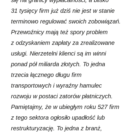
31 tysięcy firm już dziś nie jest w stanie
terminowo regulować swoich zobowiązań.
Przewoźnicy mają też spory problem
z odzyskaniem zapłaty za zrealizowane
usługi. Nierzetelni klienci są im winni
ponad pół miliarda złotych. To jedna
trzecia łącznego długu firm
transportowych i wyraźny hamulec
rozwoju w postaci zatorów płatniczych.
Pamiętajmy, że w ubiegłym roku 527 firm
z tego sektora ogłosiło upadłość lub
restrukturyzację. To jedna z branż,