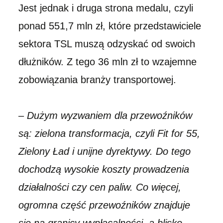
Jest jednak i druga strona medalu, czyli
ponad 551,7 mln zł, które przedstawiciele
sektora TSL muszą odzyskać od swoich
dłużników. Z tego 36 mln zł to wzajemne
zobowiązania branży transportowej.
–
Dużym wyzwaniem dla przewoźników
są: zielona transformacja, czyli Fit for 55,
Zielony Ład i unijne dyrektywy. Do tego
dochodzą wysokie koszty prowadzenia
działalności czy cen paliw. Co więcej,
ogromna część przewoźników znajduje
się na granicy wypłacalności, a blisko