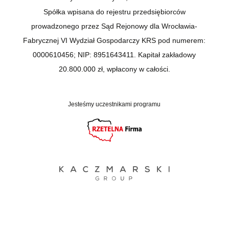
Spółka wpisana do rejestru przedsiębiorców
prowadzonego przez Sąd Rejonowy dla Wrocławia-
Fabrycznej VI Wydział Gospodarczy KRS pod numerem:
0000610456; NIP: 8951643411. Kapitał zakładowy
20.800.000 zł, wpłacony w całości.
Jesteśmy uczestnikami programu